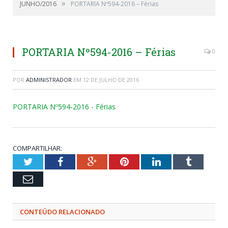
»
JUNHO/2016
PORTARIA Nº594-2016 – Férias
PORTARIA Nº594-2016 – Férias
0
POR
ADMINISTRADOR
EM
12 DE JULHO DE 2016
PORTARIA Nº594-2016 - Férias
COMPARTILHAR:
Twitter
Facebook
Google+
Pinterest
LinkedIn
Tumblr
Email
CONTEÚDO RELACIONADO