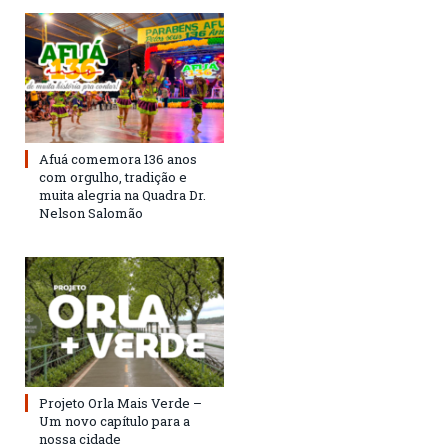
Afuá comemora 136 anos
com orgulho, tradição e
muita alegria na Quadra Dr.
Nelson Salomão
Projeto Orla Mais Verde –
Um novo capítulo para a
nossa cidade