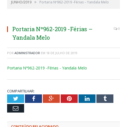
»
JUNHO/2019
Portaria Nº962-2019 -Férias – Yandala Melo
Portaria Nº962-2019 -Férias –
0
Yandala Melo
POR
ADMINISTRADOR
EM
18 DE JULHO DE 2019
Portaria Nº962-2019 -Férias - Yandala Melo
COMPARTILHAR:
Twitter
Facebook
Google+
Pinterest
LinkedIn
Tumblr
Email
CONTEÚDO RELACIONADO