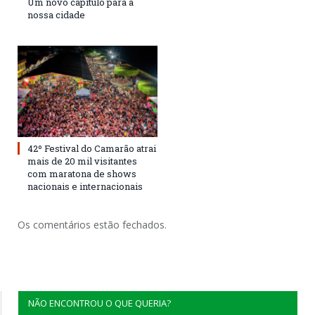
Um novo capítulo para a
nossa cidade
42º Festival do Camarão atrai
mais de 20 mil visitantes
com maratona de shows
nacionais e internacionais
Os comentários estão fechados.
NÃO ENCONTROU O QUE QUERIA?