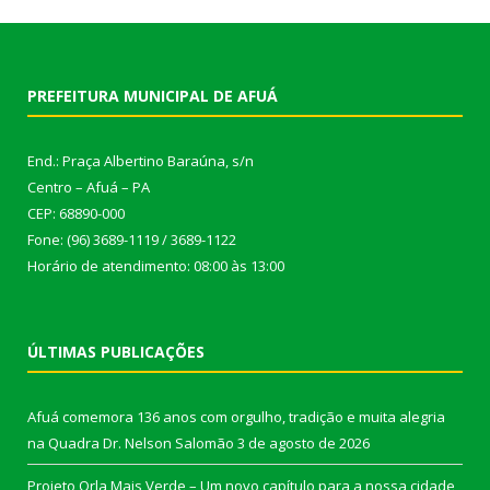
PREFEITURA MUNICIPAL DE AFUÁ
End.: Praça Albertino Baraúna, s/n
Centro – Afuá – PA
CEP: 68890-000
Fone: (96) 3689-1119 / 3689-1122
Horário de atendimento: 08:00 às 13:00
ÚLTIMAS PUBLICAÇÕES
Afuá comemora 136 anos com orgulho, tradição e muita alegria
na Quadra Dr. Nelson Salomão
3 de agosto de 2026
Projeto Orla Mais Verde – Um novo capítulo para a nossa cidade