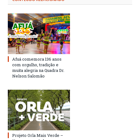
Afuá comemora 136 anos
com orgulho, tradição e
muita alegria na Quadra Dr.
Nelson Salomão
Projeto Orla Mais Verde –