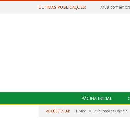
ÚLTIMAS PUBLICAÇÕES:
PÁGINA INICIAL
O
»
VOCÊ ESTÁ EM:
Home
Publicações Oficiais