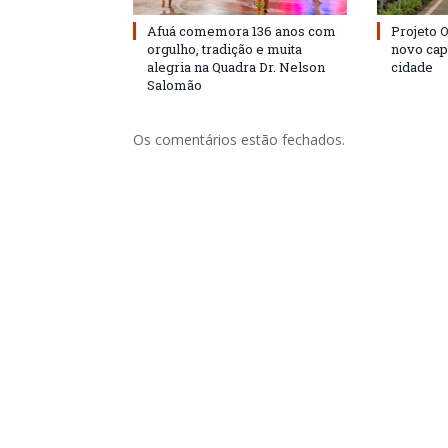
Afuá comemora 136 anos com
Projeto 
orgulho, tradição e muita
novo cap
alegria na Quadra Dr. Nelson
cidade
Salomão
Os comentários estão fechados.