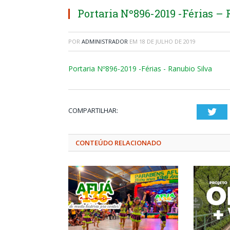
Portaria Nº896-2019 -Férias – 
POR
ADMINISTRADOR
EM
18 DE JULHO DE 2019
Portaria Nº896-2019 -Férias - Ranubio Silva
COMPARTILHAR:
Twi
CONTEÚDO RELACIONADO