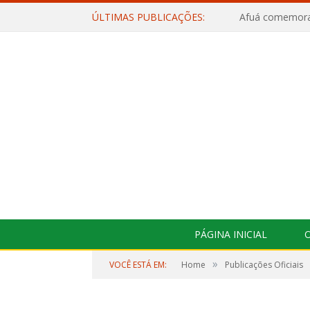
ÚLTIMAS PUBLICAÇÕES:
PÁGINA INICIAL
O
»
VOCÊ ESTÁ EM:
Home
Publicações Oficiais