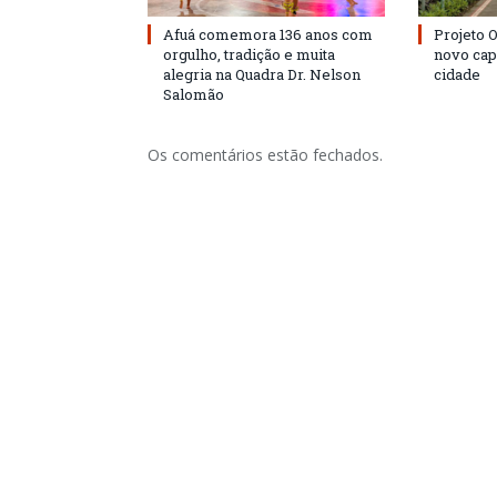
Afuá comemora 136 anos com
Projeto 
orgulho, tradição e muita
novo cap
alegria na Quadra Dr. Nelson
cidade
Salomão
Os comentários estão fechados.