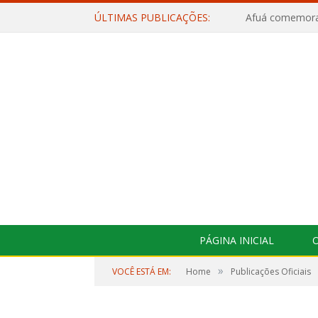
ÚLTIMAS PUBLICAÇÕES:
PÁGINA INICIAL
O
»
VOCÊ ESTÁ EM:
Home
Publicações Oficiais