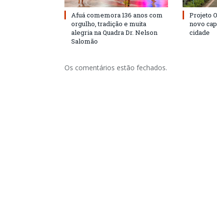
Afuá comemora 136 anos com
Projeto 
orgulho, tradição e muita
novo cap
alegria na Quadra Dr. Nelson
cidade
Salomão
Os comentários estão fechados.