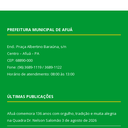
PREFEITURA MUNICIPAL DE AFUÁ
End.: Praça Albertino Baraúna, s/n
Centro – Afuá – PA
CEP: 68890-000
Fone: (96) 3689-1119 / 3689-1122
Horário de atendimento: 08:00 às 13:00
ÚLTIMAS PUBLICAÇÕES
Afuá comemora 136 anos com orgulho, tradição e muita alegria
na Quadra Dr. Nelson Salomão
3 de agosto de 2026