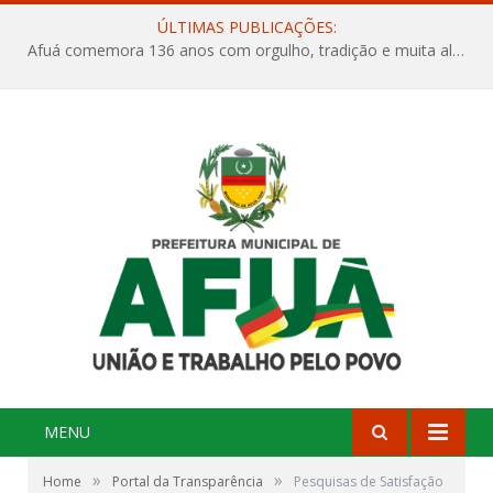
ÚLTIMAS PUBLICAÇÕES:
Afuá comemora 136 anos com orgulho, tradição e muita alegria na Quadra Dr. Nelson Salomão
MENU
»
»
Home
Portal da Transparência
Pesquisas de Satisfação