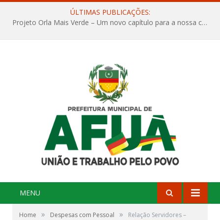
ÚLTIMAS PUBLICAÇÕES:
Projeto Orla Mais Verde – Um novo capítulo para a nossa cidade
MENU
»
»
Home
Despesas com Pessoal
Relação Servidores –