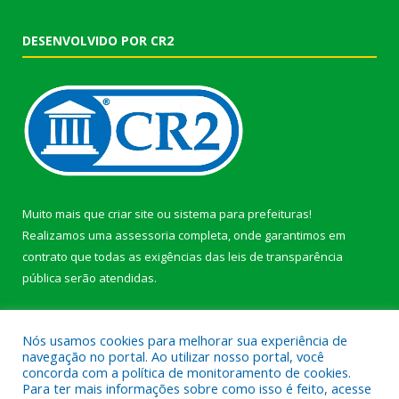
DESENVOLVIDO POR CR2
Muito mais que
criar site
ou
sistema para prefeituras
!
Realizamos uma
assessoria
completa, onde garantimos em
contrato que todas as exigências das
leis de transparência
pública
serão atendidas.
Conheça o
PNTP
e o
Radar da Transparência Pública
Nós usamos cookies para melhorar sua experiência de
navegação no portal. Ao utilizar nosso portal, você
concorda com a política de monitoramento de cookies.
Para ter mais informações sobre como isso é feito, acesse