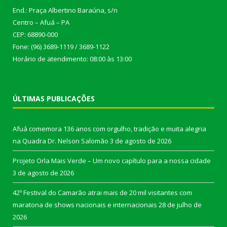
End.: Praça Albertino Baraúna, s/n
Centro – Afuá – PA
CEP: 68890-000
Fone: (96) 3689-1119 / 3689-1122
Horário de atendimento: 08:00 às 13:00
ÚLTIMAS PUBLICAÇÕES
Afuá comemora 136 anos com orgulho, tradição e muita alegria
na Quadra Dr. Nelson Salomão
3 de agosto de 2026
Projeto Orla Mais Verde – Um novo capítulo para a nossa cidade
3 de agosto de 2026
42º Festival do Camarão atrai mais de 20 mil visitantes com
maratona de shows nacionais e internacionais
28 de julho de
2026