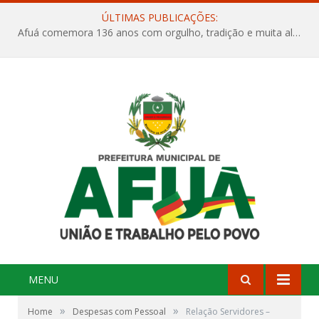
ÚLTIMAS PUBLICAÇÕES:
Afuá comemora 136 anos com orgulho, tradição e muita alegria na Quadra Dr. Nelson Salomão
MENU
»
»
Home
Despesas com Pessoal
Relação Servidores –