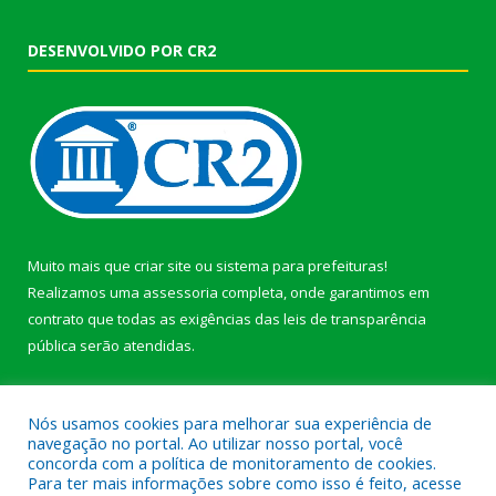
DESENVOLVIDO POR CR2
Muito mais que
criar site
ou
sistema para prefeituras
!
Realizamos uma
assessoria
completa, onde garantimos em
contrato que todas as exigências das
leis de transparência
pública
serão atendidas.
Conheça o
PNTP
e o
Radar da Transparência Pública
Nós usamos cookies para melhorar sua experiência de
navegação no portal. Ao utilizar nosso portal, você
concorda com a política de monitoramento de cookies.
Para ter mais informações sobre como isso é feito, acesse