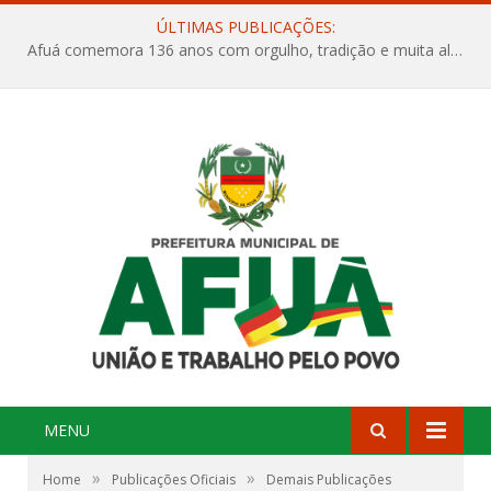
ÚLTIMAS PUBLICAÇÕES:
Afuá comemora 136 anos com orgulho, tradição e muita alegria na Quadra Dr. Nelson Salomão
MENU
»
»
Home
Publicações Oficiais
Demais Publicações