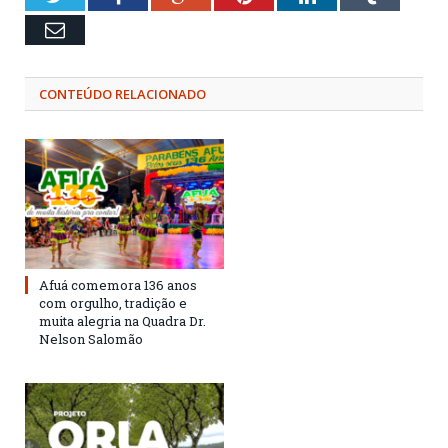
Email
CONTEÚDO RELACIONADO
Afuá comemora 136 anos
com orgulho, tradição e
muita alegria na Quadra Dr.
Nelson Salomão