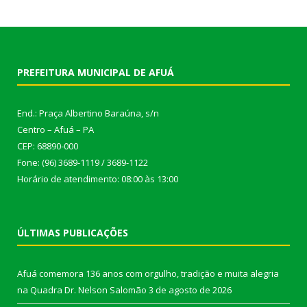
PREFEITURA MUNICIPAL DE AFUÁ
End.: Praça Albertino Baraúna, s/n
Centro – Afuá – PA
CEP: 68890-000
Fone: (96) 3689-1119 / 3689-1122
Horário de atendimento: 08:00 às 13:00
ÚLTIMAS PUBLICAÇÕES
Afuá comemora 136 anos com orgulho, tradição e muita alegria
na Quadra Dr. Nelson Salomão
3 de agosto de 2026