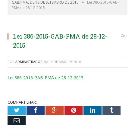
»
GAB/PMA, DE 18 DE SETEMBRO DE 2015
Lei 386-2015-GAB-
PMA de 28-12-2015
Lei 386-2015-GAB-PMA de 28-12-
0
2015
POR
ADMINISTRADOR
EM
13 DE MAIO DE 2016
Lei 386-2015-GAB-PMA de 28-12-2015
COMPARTILHAR:
Twitter
Facebook
Google+
Pinterest
LinkedIn
Tumblr
Email