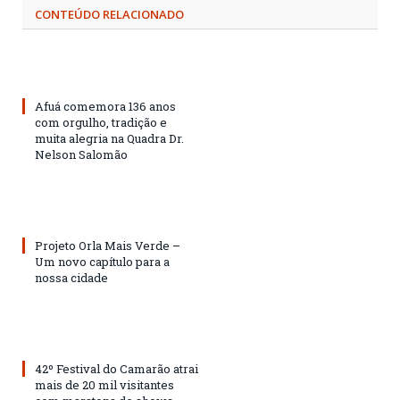
CONTEÚDO RELACIONADO
Afuá comemora 136 anos
com orgulho, tradição e
muita alegria na Quadra Dr.
Nelson Salomão
Projeto Orla Mais Verde –
Um novo capítulo para a
nossa cidade
42º Festival do Camarão atrai
mais de 20 mil visitantes