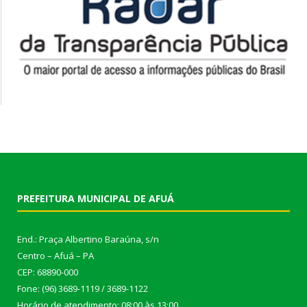
PREFEITURA MUNICIPAL DE AFUÁ
End.: Praça Albertino Baraúna, s/n
Centro – Afuá – PA
CEP: 68890-000
Fone: (96) 3689-1119 / 3689-1122
Horário de atendimento: 08:00 às 13:00