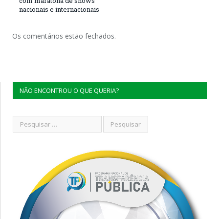
com maratona de shows
nacionais e internacionais
Os comentários estão fechados.
NÃO ENCONTROU O QUE QUERIA?