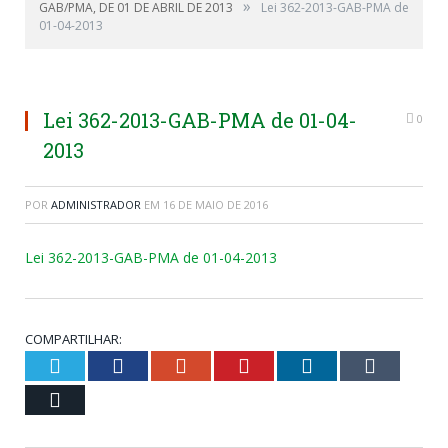
»
GAB/PMA, DE 01 DE ABRIL DE 2013
Lei 362-2013-GAB-PMA de
01-04-2013
Lei 362-2013-GAB-PMA de 01-04-
0
2013
POR
ADMINISTRADOR
EM
16 DE MAIO DE 2016
Lei 362-2013-GAB-PMA de 01-04-2013
COMPARTILHAR:
Twitter
Facebook
Google+
Pinterest
LinkedIn
Tumblr
Email