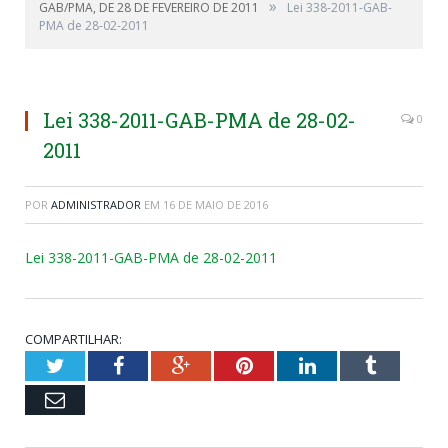
»
GAB/PMA, DE 28 DE FEVEREIRO DE 2011
Lei 338-2011-GAB-
PMA de 28-02-2011
Lei 338-2011-GAB-PMA de 28-02-
0
2011
POR
ADMINISTRADOR
EM
16 DE MAIO DE 2016
Lei 338-2011-GAB-PMA de 28-02-2011
COMPARTILHAR:
Twitter
Facebook
Google+
Pinterest
LinkedIn
Tumblr
Email