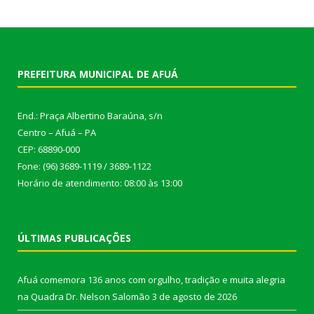
PREFEITURA MUNICIPAL DE AFUÁ
End.: Praça Albertino Baraúna, s/n
Centro – Afuá – PA
CEP: 68890-000
Fone: (96) 3689-1119 / 3689-1122
Horário de atendimento: 08:00 às 13:00
ÚLTIMAS PUBLICAÇÕES
Afuá comemora 136 anos com orgulho, tradição e muita alegria
na Quadra Dr. Nelson Salomão
3 de agosto de 2026