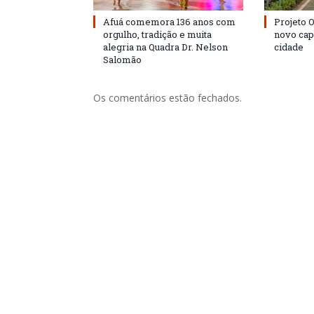
Afuá comemora 136 anos com
Projeto 
orgulho, tradição e muita
novo cap
alegria na Quadra Dr. Nelson
cidade
Salomão
Os comentários estão fechados.