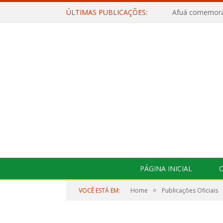
ÚLTIMAS PUBLICAÇÕES:
PÁGINA INICIAL
O
»
VOCÊ ESTÁ EM:
Home
Publicações Oficiais