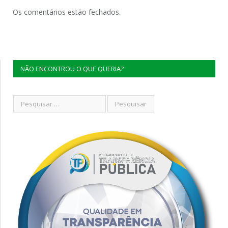
Os comentários estão fechados.
NÃO ENCONTROU O QUE QUERIA?