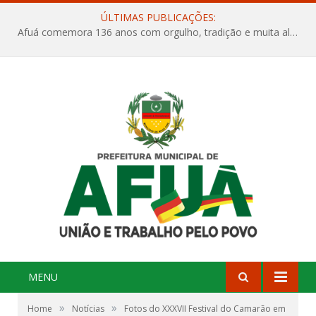
ÚLTIMAS PUBLICAÇÕES:
Afuá comemora 136 anos com orgulho, tradição e muita alegria na Quadra Dr. Nelson Salomão
MENU
»
»
Home
Notícias
Fotos do XXXVII Festival do Camarão em