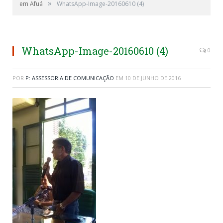
»
em Afuá
WhatsApp-Image-20160610 (4)
WhatsApp-Image-20160610 (4)
0
POR
P: ASSESSORIA DE COMUNICAÇÃO
EM
10 DE JUNHO DE 2016