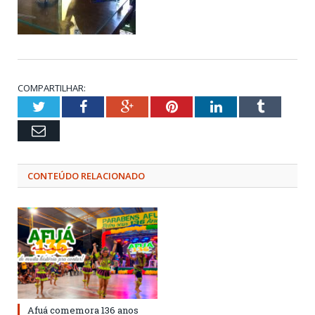
COMPARTILHAR:
Twitter
Facebook
Google+
Pinterest
LinkedIn
Tumblr
Email
CONTEÚDO RELACIONADO
Afuá comemora 136 anos