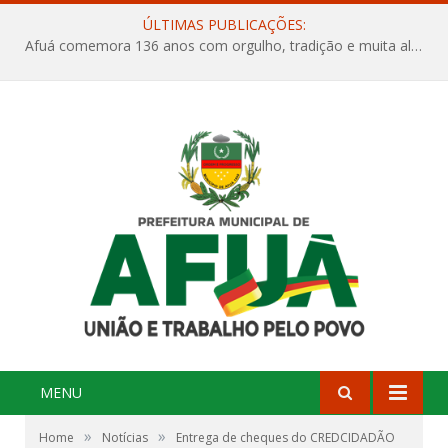
ÚLTIMAS PUBLICAÇÕES:
Afuá comemora 136 anos com orgulho, tradição e muita alegria na Quadra Dr. Nelson Salomão
MENU
»
»
Home
Notícias
Entrega de cheques do CREDCIDADÃO