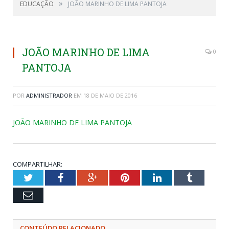
»
EDUCAÇÃO
JOÃO MARINHO DE LIMA PANTOJA
JOÃO MARINHO DE LIMA
0
PANTOJA
POR
ADMINISTRADOR
EM
18 DE MAIO DE 2016
JOÃO MARINHO DE LIMA PANTOJA
COMPARTILHAR:
Twitter
Facebook
Google+
Pinterest
LinkedIn
Tumblr
Email
CONTEÚDO RELACIONADO