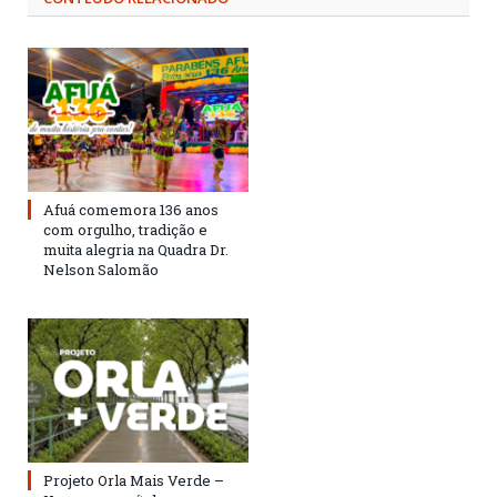
Afuá comemora 136 anos
com orgulho, tradição e
muita alegria na Quadra Dr.
Nelson Salomão
Projeto Orla Mais Verde –