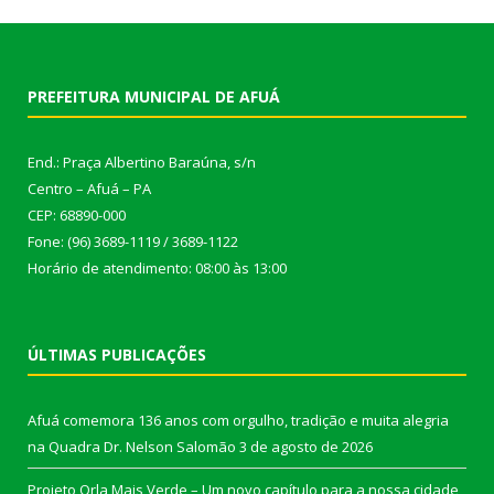
PREFEITURA MUNICIPAL DE AFUÁ
End.: Praça Albertino Baraúna, s/n
Centro – Afuá – PA
CEP: 68890-000
Fone: (96) 3689-1119 / 3689-1122
Horário de atendimento: 08:00 às 13:00
ÚLTIMAS PUBLICAÇÕES
Afuá comemora 136 anos com orgulho, tradição e muita alegria
na Quadra Dr. Nelson Salomão
3 de agosto de 2026
Projeto Orla Mais Verde – Um novo capítulo para a nossa cidade