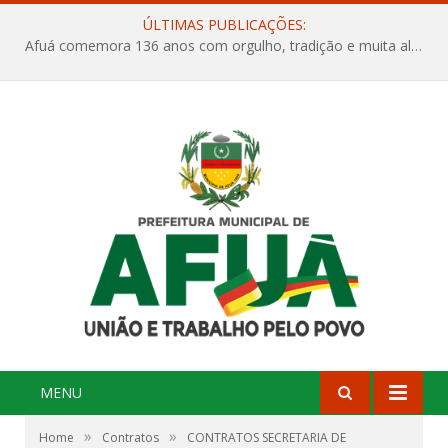
ÚLTIMAS PUBLICAÇÕES:
Afuá comemora 136 anos com orgulho, tradição e muita alegria na Quadra Dr. Nelson Salomão
MENU
»
»
Home
Contratos
CONTRATOS SECRETARIA DE