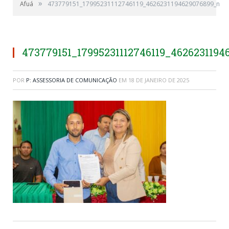
»
Afuá
473779151_17995231112746119_4626231194629076899_n
473779151_17995231112746119_4626231194
POR
P: ASSESSORIA DE COMUNICAÇÃO
EM
18 DE JANEIRO DE 2025