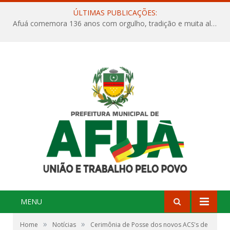
ÚLTIMAS PUBLICAÇÕES:
Afuá comemora 136 anos com orgulho, tradição e muita alegria na Quadra Dr. Nelson Salomão
MENU
»
»
Home
Notícias
Cerimônia de Posse dos novos ACS's de