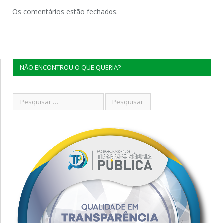
Os comentários estão fechados.
NÃO ENCONTROU O QUE QUERIA?