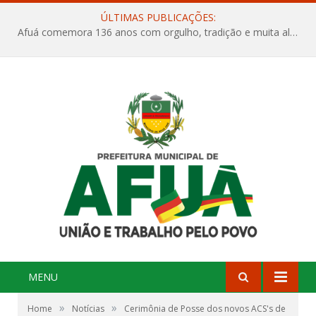
ÚLTIMAS PUBLICAÇÕES:
Afuá comemora 136 anos com orgulho, tradição e muita alegria na Quadra Dr. Nelson Salomão
MENU
»
»
Home
Notícias
Cerimônia de Posse dos novos ACS's de