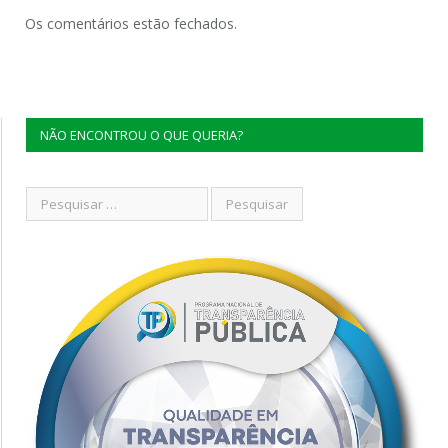
Os comentários estão fechados.
NÃO ENCONTROU O QUE QUERIA?