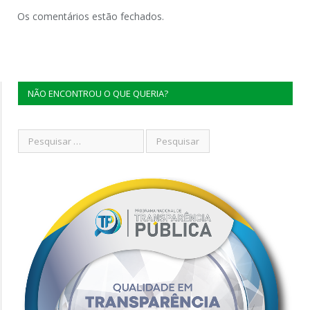
Os comentários estão fechados.
NÃO ENCONTROU O QUE QUERIA?