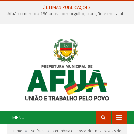
ÚLTIMAS PUBLICAÇÕES:
Afuá comemora 136 anos com orgulho, tradição e muita alegria na Quadra Dr. Nelson Salomão
MENU
»
»
Home
Notícias
Cerimônia de Posse dos novos ACS's de