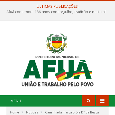
ÚLTIMAS PUBLICAÇÕES:
Afuá comemora 136 anos com orgulho, tradição e muita alegria na Quadra Dr. Nelson Salomão
MENU
»
»
Home
Notícias
Caminhada marca o Dia D" da Busca