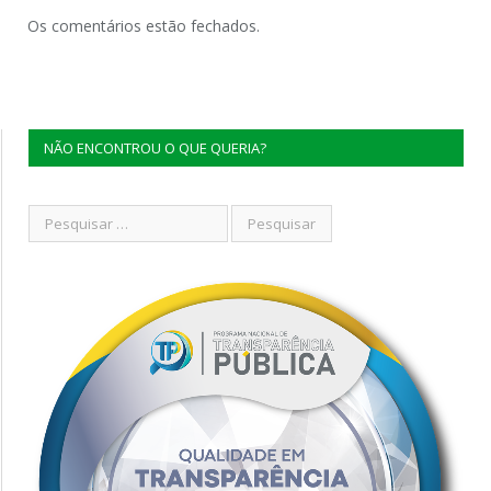
Os comentários estão fechados.
NÃO ENCONTROU O QUE QUERIA?