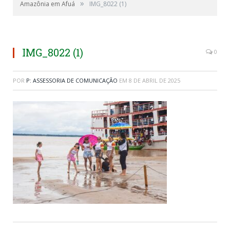
»
Amazônia em Afuá
IMG_8022 (1)
IMG_8022 (1)
0
POR
P: ASSESSORIA DE COMUNICAÇÃO
EM
8 DE ABRIL DE 2025