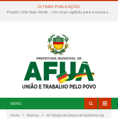
ÚLTIMAS PUBLICAÇÕES:
Projeto Orla Mais Verde – Um novo capítulo para a nossa cidade
MENU
»
»
Home
Notícias
42ª Edição da Soltura de Quelônios da