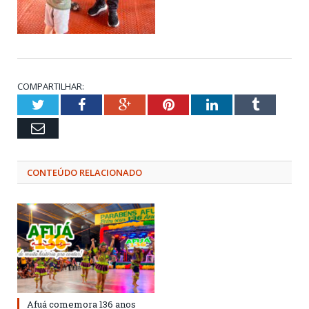
COMPARTILHAR:
Twitter
Facebook
Google+
Pinterest
LinkedIn
Tumblr
Email
CONTEÚDO RELACIONADO
Afuá comemora 136 anos