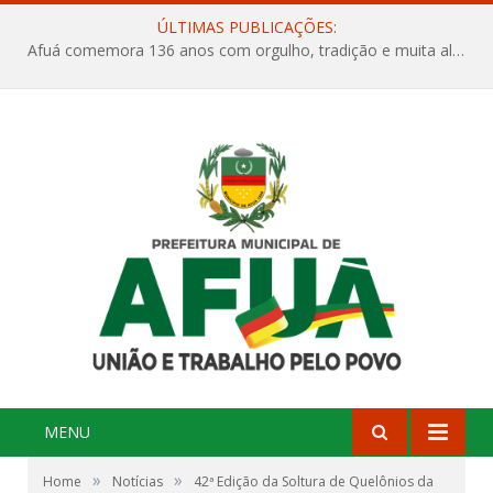
ÚLTIMAS PUBLICAÇÕES:
Afuá comemora 136 anos com orgulho, tradição e muita alegria na Quadra Dr. Nelson Salomão
MENU
»
»
Home
Notícias
42ª Edição da Soltura de Quelônios da