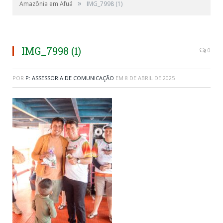
»
Amazônia em Afuá
IMG_7998 (1)
IMG_7998 (1)
0
POR
P: ASSESSORIA DE COMUNICAÇÃO
EM
8 DE ABRIL DE 2025