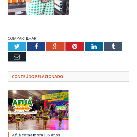
COMPARTILHAR:
Twitter
Facebook
Google+
Pinterest
LinkedIn
Tumblr
Email
CONTEÚDO RELACIONADO
Afuá comemora 136 anos