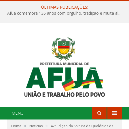
ÚLTIMAS PUBLICAÇÕES:
Afuá comemora 136 anos com orgulho, tradição e muita alegria na Quadra Dr. Nelson Salomão
MENU
»
»
Home
Notícias
42ª Edição da Soltura de Quelônios da