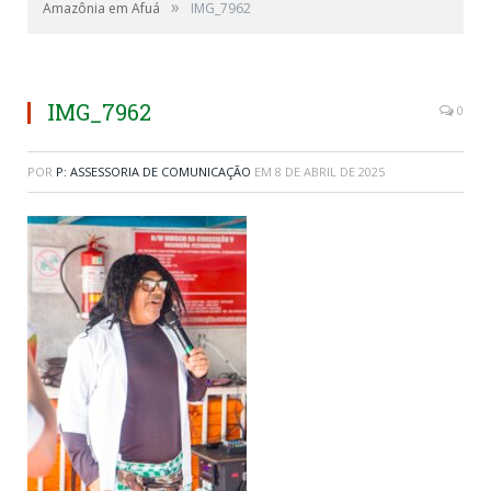
»
Amazônia em Afuá
IMG_7962
IMG_7962
0
POR
P: ASSESSORIA DE COMUNICAÇÃO
EM
8 DE ABRIL DE 2025