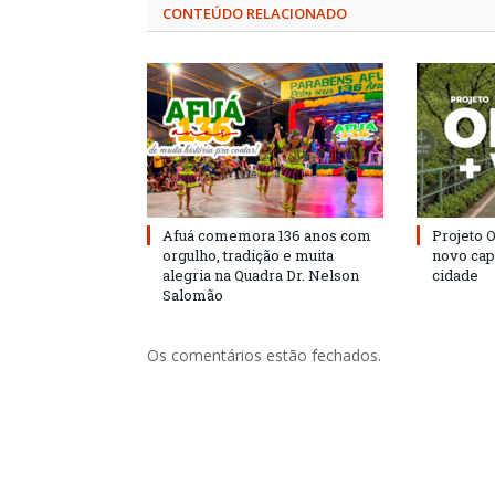
CONTEÚDO RELACIONADO
Afuá comemora 136 anos com
Projeto 
orgulho, tradição e muita
novo cap
alegria na Quadra Dr. Nelson
cidade
Salomão
Os comentários estão fechados.