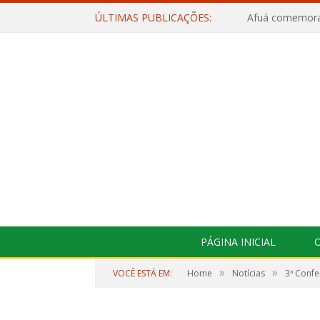
ÚLTIMAS PUBLICAÇÕES:
PÁGINA INICIAL
O
»
»
VOCÊ ESTÁ EM:
Home
Notícias
3ª Confe