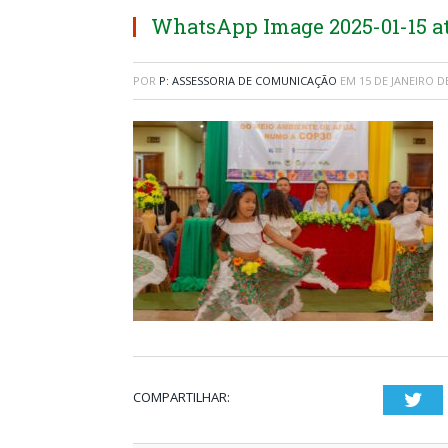
WhatsApp Image 2025-01-15 at 1
POR
P: ASSESSORIA DE COMUNICAÇÃO
EM
15 DE JANEIRO D
COMPARTILHAR:
Twi